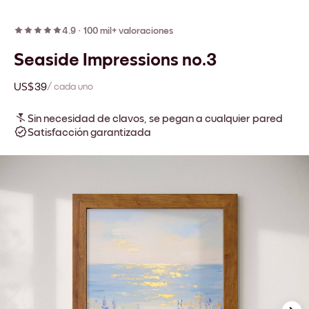
4.9
·
100 mil+ valoraciones
Seaside Impressions no.3
US$39
/ cada uno
Sin necesidad de clavos, se pegan a cualquier pared
Satisfacción garantizada