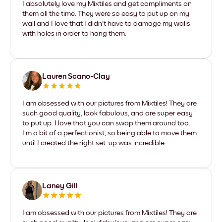
I absolutely love my Mixtiles and get compliments on
them all the time. They were so easy to put up on my
wall and I love that I didn't have to damage my walls
with holes in order to hang them.
Lauren Scano-Clay
I am obsessed with our pictures from Mixtiles! They are
such good quality, look fabulous, and are super easy
to put up. I love that you can swap them around too.
I'm a bit of a perfectionist, so being able to move them
until I created the right set-up was incredible.
Laney Gill
I am obsessed with our pictures from Mixtiles! They are