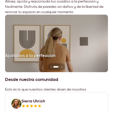
Alinea, ajusta y reacomoda tus cuadros a la perfección y
fácilmente. Disfruta de paredes sin daños y de la libertad de
renovar tu espacio en cualquier momento.
Ajustados a la perfección
No
Desde nuestra comunidad
Esto es lo que nuestros clientes dicen de nosotros
Sierra Uhrich