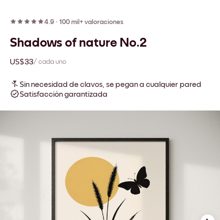
4.9
·
100 mil+ valoraciones
Shadows of nature No.2
US$33
/ cada uno
Sin necesidad de clavos, se pegan a cualquier pared
Satisfacción garantizada