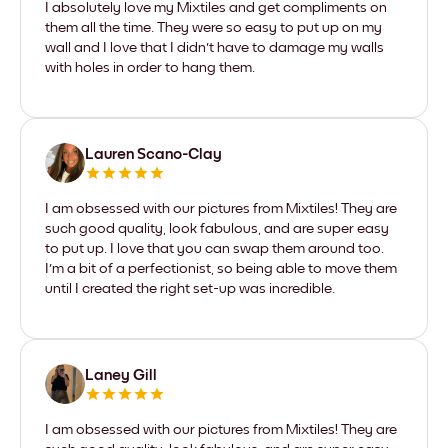
I absolutely love my Mixtiles and get compliments on
them all the time. They were so easy to put up on my
wall and I love that I didn't have to damage my walls
with holes in order to hang them.
Lauren Scano-Clay
I am obsessed with our pictures from Mixtiles! They are
such good quality, look fabulous, and are super easy
to put up. I love that you can swap them around too.
I'm a bit of a perfectionist, so being able to move them
until I created the right set-up was incredible.
Laney Gill
I am obsessed with our pictures from Mixtiles! They are