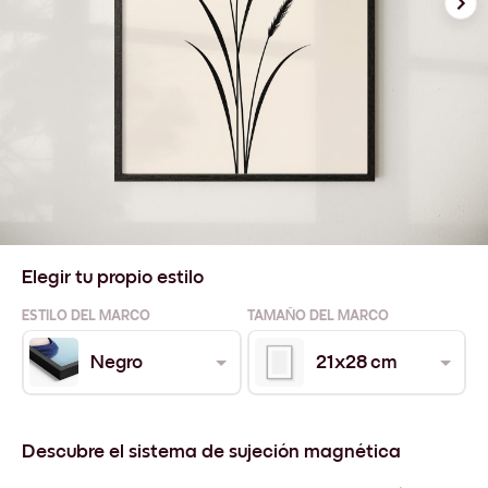
Elegir tu propio estilo
ESTILO DEL MARCO
TAMAÑO DEL MARCO
Negro
21x28 cm
Descubre el sistema de sujeción magnética