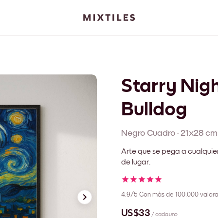
Starry Nig
Bulldog
Negro
Cuadro
·
21x28 cm
Arte que se pega a cualquie
de lugar.
4.9/5
Con más de 100.000 valora
US$33
/ cada uno