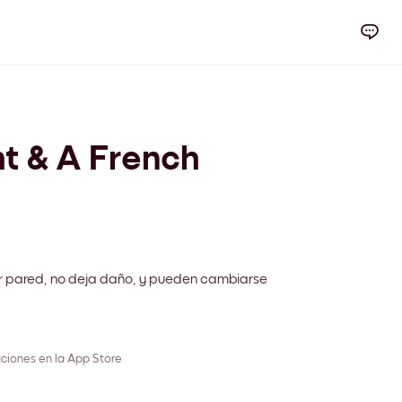
ht & A French
r pared, no deja daño, y pueden cambiarse
ciones en la App Store