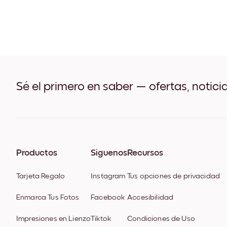
Sé el primero en saber — ofertas, notici
Productos
Síguenos
Recursos
Tarjeta Regalo
Instagram
Tus opciones de privacidad
Enmarca Tus Fotos
Facebook
Accesibilidad
Impresiones en Lienzo
Tiktok
Condiciones de Uso