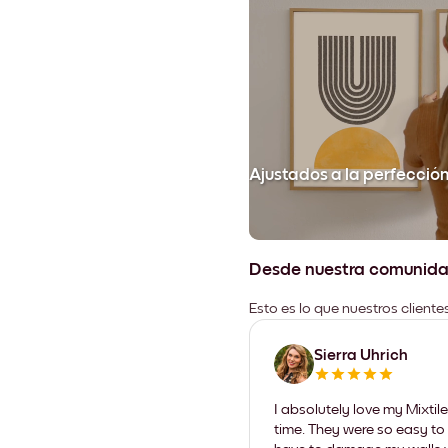
Ajustados a la perfecció
Desde nuestra comunid
Esto es lo que nuestros client
Sierra Uhrich
I absolutely love my Mixti
time. They were so easy to 