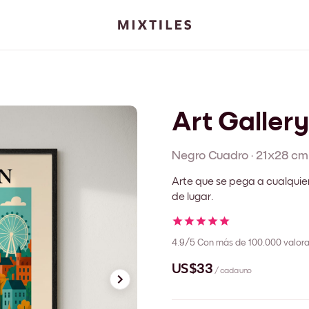
Art Galler
Negro
Cuadro
·
21x28 cm
Arte que se pega a cualquie
de lugar.
4.9/5
Con más de 100.000 valora
US$33
/ cada uno