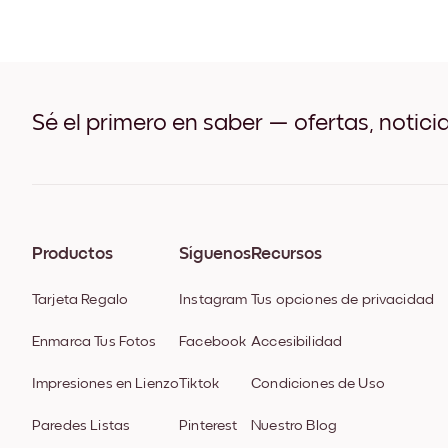
Sé el primero en saber — ofertas, notici
Productos
Síguenos
Recursos
Tarjeta Regalo
Instagram
Tus opciones de privacidad
Enmarca Tus Fotos
Facebook
Accesibilidad
Impresiones en Lienzo
Tiktok
Condiciones de Uso
Paredes Listas
Pinterest
Nuestro Blog