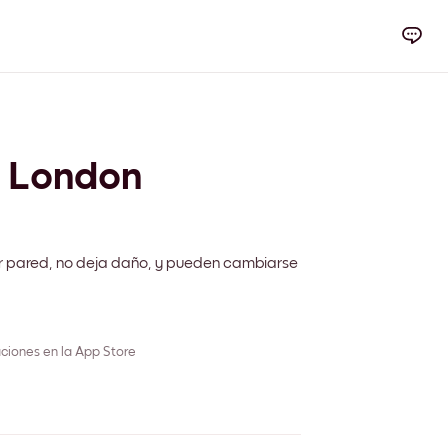
y London
r pared, no deja daño, y pueden cambiarse
ciones en la App Store