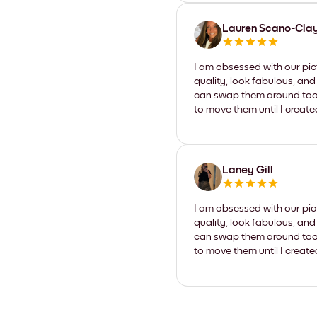
Lauren Scano-Cla
I am obsessed with our pic
quality, look fabulous, and
can swap them around too. I
to move them until I create
Laney Gill
I am obsessed with our pic
quality, look fabulous, and
can swap them around too. I
to move them until I create