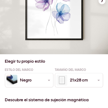
Elegir tu propio estilo
ESTILO DEL MARCO
TAMAÑO DEL MARCO
Negro
21x28 cm
Descubre el sistema de sujeción magnética