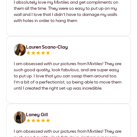
I absolutely love my Mixtiles and get compliments on
them all the time. They were so easy to put up on my
wall and I love that I didn't have to damage my walls
with holes in order to hang them.
Lauren Scano-Clay
I am obsessed with our pictures from Mixtiles! They are
such good quality, look fabulous, and are super easy
to put up. I love that you can swap them around too.
I'm a bit of a perfectionist, so being able to move them
until I created the right set-up was incredible.
Laney Gill
I am obsessed with our pictures from Mixtiles! They are