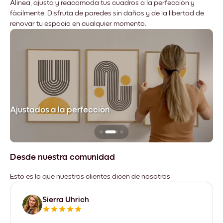
Alinea, ajusta y reacomoda tus cuadros a la perfección y
fácilmente. Disfruta de paredes sin daños y de la libertad de
renovar tu espacio en cualquier momento.
Ajustados a la perfección
No
Desde nuestra comunidad
Esto es lo que nuestros clientes dicen de nosotros
Sierra Uhrich