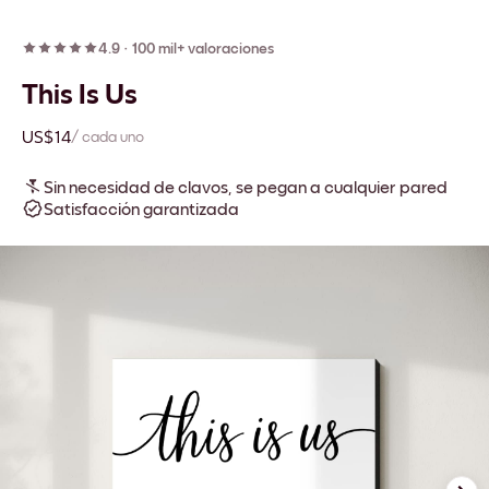
4.9
·
100 mil+ valoraciones
This Is Us
US$14
/ cada uno
Sin necesidad de clavos, se pegan a cualquier pared
Satisfacción garantizada