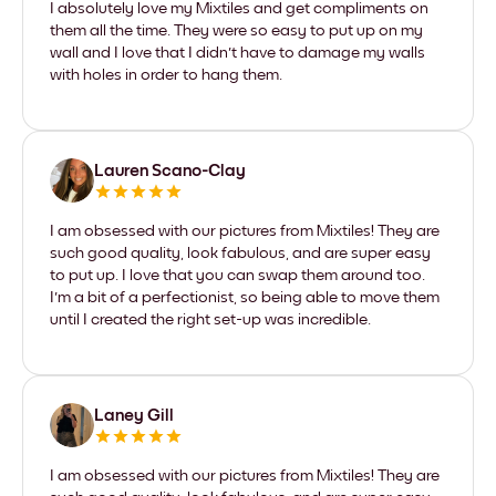
I absolutely love my Mixtiles and get compliments on
them all the time. They were so easy to put up on my
wall and I love that I didn't have to damage my walls
with holes in order to hang them.
Lauren Scano-Clay
I am obsessed with our pictures from Mixtiles! They are
such good quality, look fabulous, and are super easy
to put up. I love that you can swap them around too.
I'm a bit of a perfectionist, so being able to move them
until I created the right set-up was incredible.
Laney Gill
I am obsessed with our pictures from Mixtiles! They are