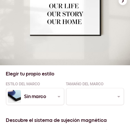
Elegir tu propio estilo
ESTILO DEL MARCO
TAMAÑO DEL MARCO
Sin marco
Descubre el sistema de sujeción magnética