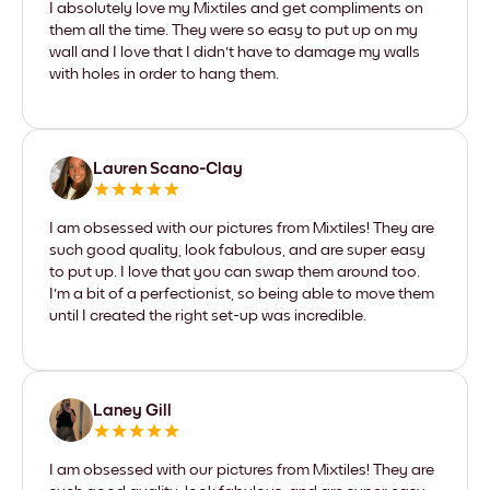
I absolutely love my Mixtiles and get compliments on
them all the time. They were so easy to put up on my
wall and I love that I didn't have to damage my walls
with holes in order to hang them.
Lauren Scano-Clay
I am obsessed with our pictures from Mixtiles! They are
such good quality, look fabulous, and are super easy
to put up. I love that you can swap them around too.
I'm a bit of a perfectionist, so being able to move them
until I created the right set-up was incredible.
Laney Gill
I am obsessed with our pictures from Mixtiles! They are