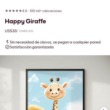
4.9
·
100 mil+ valoraciones
Happy Giraffe
US$33
/ cada uno
Sin necesidad de clavos, se pegan a cualquier pared
Satisfacción garantizada