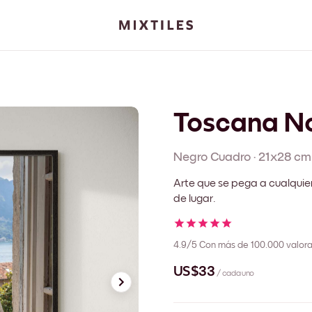
Toscana No
Negro
Cuadro
·
21x28 cm
Arte que se pega a cualquie
de lugar.
4.9/5
Con más de 100.000 valora
US$33
/ cada uno