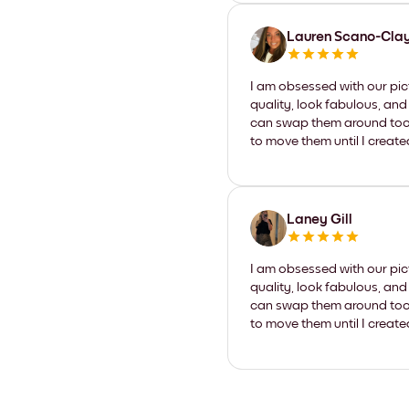
Lauren Scano-Cla
I am obsessed with our pic
quality, look fabulous, and
can swap them around too. I
to move them until I create
Laney Gill
I am obsessed with our pic
quality, look fabulous, and
can swap them around too. I
to move them until I create