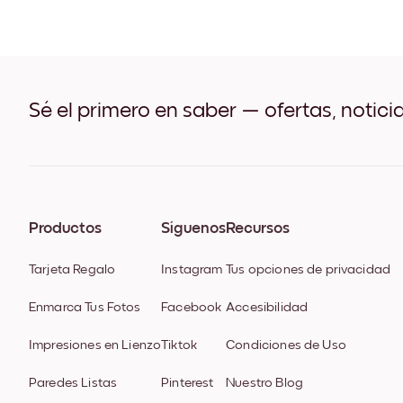
Sé el primero en saber — ofertas, notici
Productos
Síguenos
Recursos
Tarjeta Regalo
Instagram
Tus opciones de privacidad
Enmarca Tus Fotos
Facebook
Accesibilidad
Impresiones en Lienzo
Tiktok
Condiciones de Uso
Paredes Listas
Pinterest
Nuestro Blog