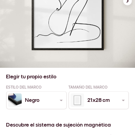
Elegir tu propio estilo
ESTILO DEL MARCO
TAMAÑO DEL MARCO
Negro
21x28 cm
Descubre el sistema de sujeción magnética