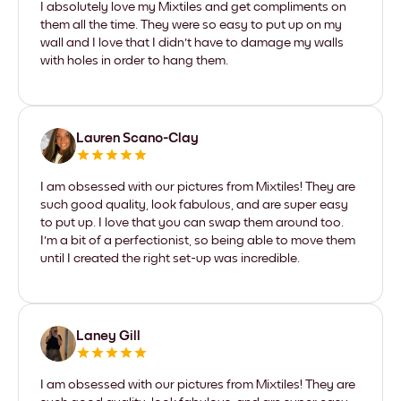
I absolutely love my Mixtiles and get compliments on
them all the time. They were so easy to put up on my
wall and I love that I didn't have to damage my walls
with holes in order to hang them.
Lauren Scano-Clay
I am obsessed with our pictures from Mixtiles! They are
such good quality, look fabulous, and are super easy
to put up. I love that you can swap them around too.
I'm a bit of a perfectionist, so being able to move them
until I created the right set-up was incredible.
Laney Gill
I am obsessed with our pictures from Mixtiles! They are