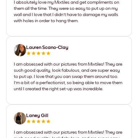
I absolutely love my Mixtiles and get compliments on
them all the time. They were so easy to put up on my
wall and I love that I didn't have to damage my walls
with holes in order to hang them.
Lauren Scano-Clay
I am obsessed with our pictures from Mixtiles! They are
such good quality, look fabulous, and are super easy
to put up. I love that you can swap them around too.
I'm a bit of a perfectionist, so being able to move them
until I created the right set-up was incredible.
Laney Gill
I am obsessed with our pictures from Mixtiles! They are