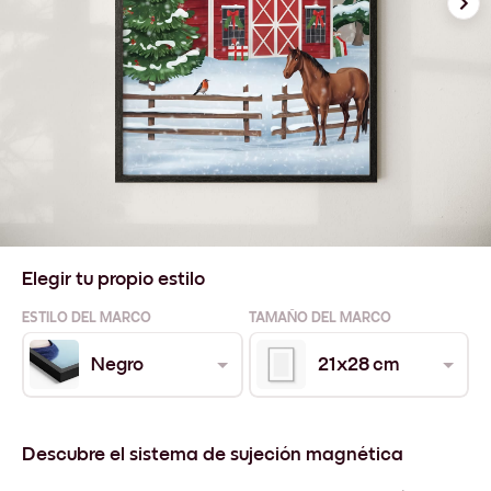
Elegir tu propio estilo
ESTILO DEL MARCO
TAMAÑO DEL MARCO
Negro
21x28 cm
Descubre el sistema de sujeción magnética