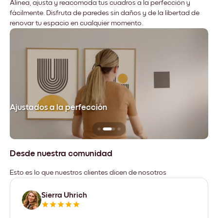
Alinea, ajusta y reacomoda tus cuadros a la perfección y
fácilmente. Disfruta de paredes sin daños y de la libertad de
renovar tu espacio en cualquier momento.
Ajustados a la perfección
No
Desde nuestra comunidad
Esto es lo que nuestros clientes dicen de nosotros
Sierra Uhrich