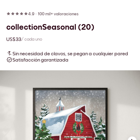
4.9
·
100 mil+ valoraciones
collectionSeasonal (20)
US$33
/ cada uno
Sin necesidad de clavos, se pegan a cualquier pared
Satisfacción garantizada