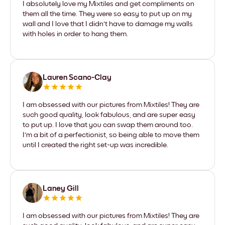
I absolutely love my Mixtiles and get compliments on
them all the time. They were so easy to put up on my
wall and I love that I didn't have to damage my walls
with holes in order to hang them.
Lauren Scano-Clay
I am obsessed with our pictures from Mixtiles! They are
such good quality, look fabulous, and are super easy
to put up. I love that you can swap them around too.
I'm a bit of a perfectionist, so being able to move them
until I created the right set-up was incredible.
Laney Gill
I am obsessed with our pictures from Mixtiles! They are