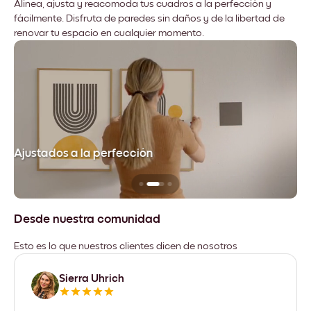
Alinea, ajusta y reacomoda tus cuadros a la perfección y
fácilmente. Disfruta de paredes sin daños y de la libertad de
renovar tu espacio en cualquier momento.
Ajustados a la perfección
No
Desde nuestra comunidad
Esto es lo que nuestros clientes dicen de nosotros
Sierra Uhrich