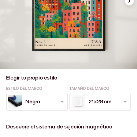
Elegir tu propio estilo
ESTILO DEL MARCO
TAMAÑO DEL MARCO
Negro
21x28 cm
Descubre el sistema de sujeción magnética