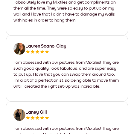
I absolutely love my Mixtiles and get compliments on
them all the time. They were so easy to put up on my
wall and I love that I didn't have to damage my walls
with holes in order to hang them.
Lauren Scano-Clay
I am obsessed with our pictures from Mixtiles! They are
such good quality, look fabulous, and are super easy
to put up. I love that you can swap them around too.
I'm a bit of a perfectionist, so being able to move them
until I created the right set-up was incredible.
Laney Gill
I am obsessed with our pictures from Mixtiles! They are