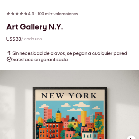
4.9
·
100 mil+ valoraciones
Art Gallery N.Y.
US$33
/ cada uno
Sin necesidad de clavos, se pegan a cualquier pared
Satisfacción garantizada