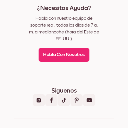
¿Necesitas Ayuda?
Habla con nuestro equipo de
soporte real, todos los días de 7 a.
m. a medianoche (hora del Este de
EE. UU.)
Habla Con Nosotros
Síguenos