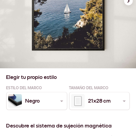
Elegir tu propio estilo
ESTILO DEL MARCO
TAMAÑO DEL MARCO
Negro
21x28 cm
Descubre el sistema de sujeción magnética