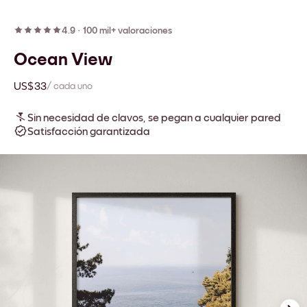
4.9
·
100 mil+ valoraciones
Ocean View
US$33
/ cada uno
Sin necesidad de clavos, se pegan a cualquier pared
Satisfacción garantizada