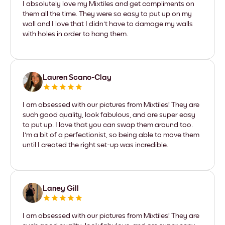
I absolutely love my Mixtiles and get compliments on
them all the time. They were so easy to put up on my
wall and I love that I didn't have to damage my walls
with holes in order to hang them.
Lauren Scano-Clay
I am obsessed with our pictures from Mixtiles! They are
such good quality, look fabulous, and are super easy
to put up. I love that you can swap them around too.
I'm a bit of a perfectionist, so being able to move them
until I created the right set-up was incredible.
Laney Gill
I am obsessed with our pictures from Mixtiles! They are