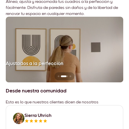
Alinea, ajusta y reacomoda tus cuadros a la perfección y
fácilmente. Disfruta de paredes sin daños y de la libertad de
renovar tu espacio en cualquier momento.
Ajustados a la perfección
No
Desde nuestra comunidad
Esto es lo que nuestros clientes dicen de nosotros
Sierra Uhrich