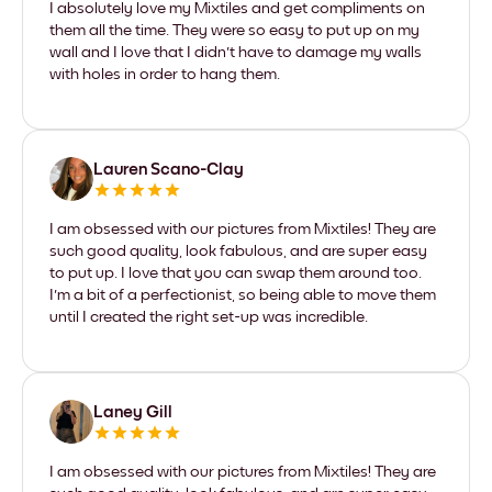
I absolutely love my Mixtiles and get compliments on
them all the time. They were so easy to put up on my
wall and I love that I didn't have to damage my walls
with holes in order to hang them.
Lauren Scano-Clay
I am obsessed with our pictures from Mixtiles! They are
such good quality, look fabulous, and are super easy
to put up. I love that you can swap them around too.
I'm a bit of a perfectionist, so being able to move them
until I created the right set-up was incredible.
Laney Gill
I am obsessed with our pictures from Mixtiles! They are