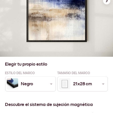
Elegir tu propio estilo
ESTILO DEL MARCO
TAMAÑO DEL MARCO
Negro
21x28 cm
Descubre el sistema de sujeción magnética