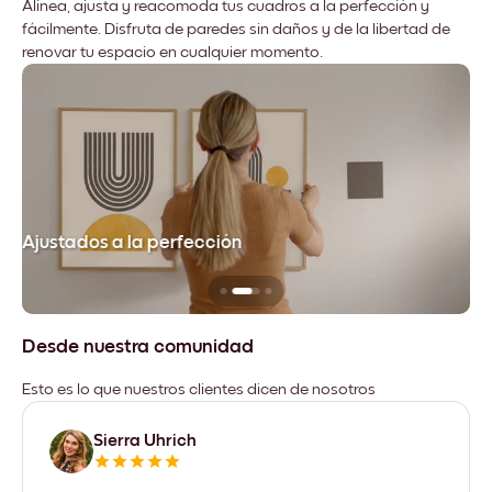
Alinea, ajusta y reacomoda tus cuadros a la perfección y
fácilmente. Disfruta de paredes sin daños y de la libertad de
renovar tu espacio en cualquier momento.
Ajustados a la perfección
No
Desde nuestra comunidad
Esto es lo que nuestros clientes dicen de nosotros
Sierra Uhrich