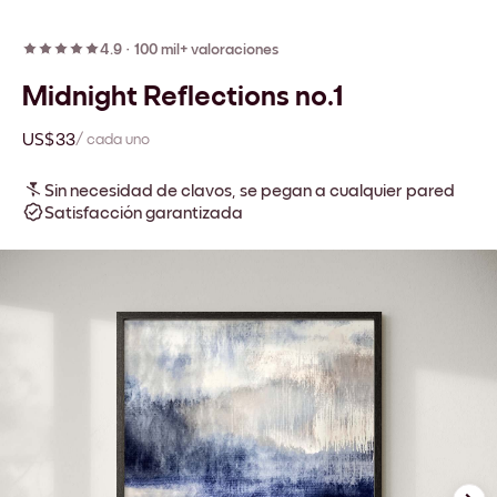
4.9
·
100 mil+ valoraciones
Midnight Reflections no.1
US$33
/ cada uno
Sin necesidad de clavos, se pegan a cualquier pared
Satisfacción garantizada