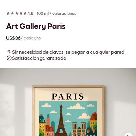
4.9
·
100 mil+ valoraciones
Art Gallery Paris
US$36
/ cada uno
Sin necesidad de clavos, se pegan a cualquier pared
Satisfacción garantizada