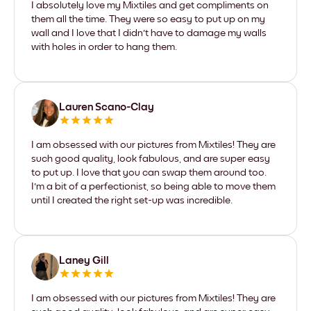
I absolutely love my Mixtiles and get compliments on
them all the time. They were so easy to put up on my
wall and I love that I didn't have to damage my walls
with holes in order to hang them.
Lauren Scano-Clay
I am obsessed with our pictures from Mixtiles! They are
such good quality, look fabulous, and are super easy
to put up. I love that you can swap them around too.
I'm a bit of a perfectionist, so being able to move them
until I created the right set-up was incredible.
Laney Gill
I am obsessed with our pictures from Mixtiles! They are