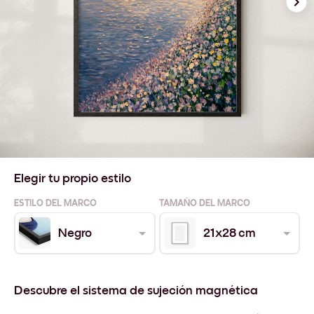
Elegir tu propio estilo
ESTILO DEL MARCO
TAMAÑO DEL MARCO
Negro
21x28 cm
Descubre el sistema de sujeción magnética