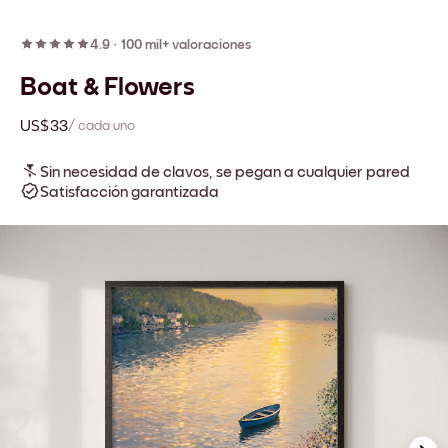
4.9
·
100 mil+ valoraciones
Boat & Flowers
US$33
/ cada uno
Sin necesidad de clavos, se pegan a cualquier pared
Satisfacción garantizada