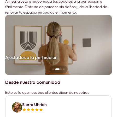
Alinea, ajusta y reacomoda tus cuadros a la perfección y
fácilmente. Disfruta de paredes sin daños y de la libertad de
renovar tu espacio en cualquier momento.
Ajustados a la perfección
No
Desde nuestra comunidad
Esto es lo que nuestros clientes dicen de nosotros
Sierra Uhrich