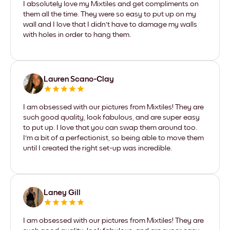
I absolutely love my Mixtiles and get compliments on
them all the time. They were so easy to put up on my
wall and I love that I didn't have to damage my walls
with holes in order to hang them.
Lauren Scano-Clay
I am obsessed with our pictures from Mixtiles! They are
such good quality, look fabulous, and are super easy
to put up. I love that you can swap them around too.
I'm a bit of a perfectionist, so being able to move them
until I created the right set-up was incredible.
Laney Gill
I am obsessed with our pictures from Mixtiles! They are