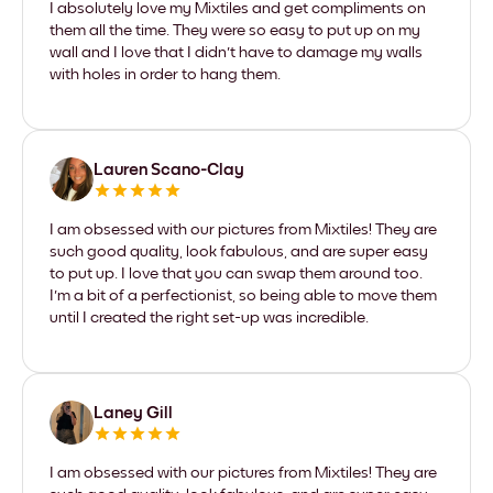
I absolutely love my Mixtiles and get compliments on
them all the time. They were so easy to put up on my
wall and I love that I didn't have to damage my walls
with holes in order to hang them.
Lauren Scano-Clay
I am obsessed with our pictures from Mixtiles! They are
such good quality, look fabulous, and are super easy
to put up. I love that you can swap them around too.
I'm a bit of a perfectionist, so being able to move them
until I created the right set-up was incredible.
Laney Gill
I am obsessed with our pictures from Mixtiles! They are