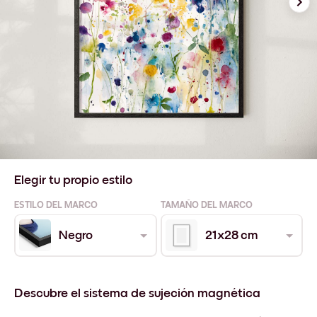
Elegir tu propio estilo
ESTILO DEL MARCO
TAMAÑO DEL MARCO
Negro
21x28 cm
Descubre el sistema de sujeción magnética