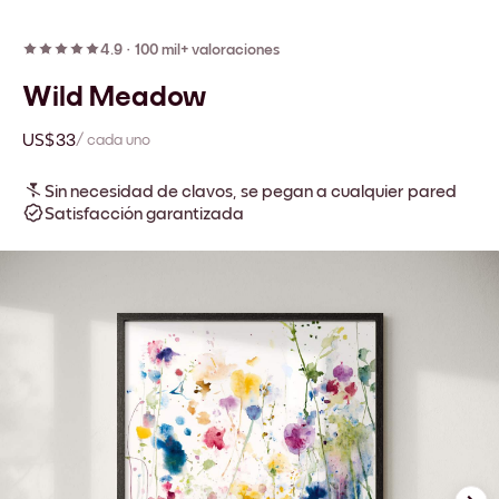
4.9
·
100 mil+ valoraciones
Wild Meadow
US$33
/ cada uno
Sin necesidad de clavos, se pegan a cualquier pared
Satisfacción garantizada