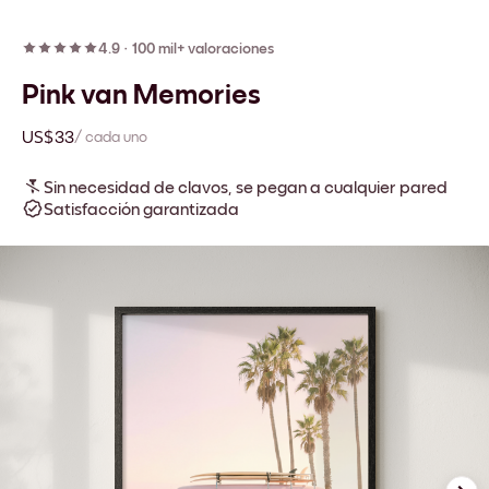
4.9
·
100 mil+ valoraciones
Pink van Memories
US$33
/ cada uno
Sin necesidad de clavos, se pegan a cualquier pared
Satisfacción garantizada