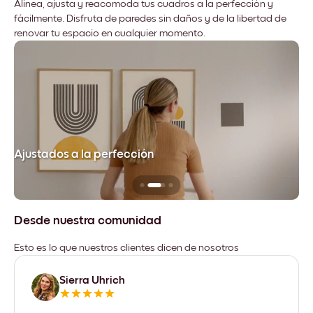
Alinea, ajusta y reacomoda tus cuadros a la perfección y
fácilmente. Disfruta de paredes sin daños y de la libertad de
renovar tu espacio en cualquier momento.
Ajustados a la perfección
No
Desde nuestra comunidad
Esto es lo que nuestros clientes dicen de nosotros
Sierra Uhrich