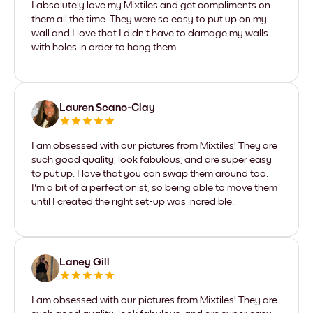
I absolutely love my Mixtiles and get compliments on
them all the time. They were so easy to put up on my
wall and I love that I didn't have to damage my walls
with holes in order to hang them.
Lauren Scano-Clay
I am obsessed with our pictures from Mixtiles! They are
such good quality, look fabulous, and are super easy
to put up. I love that you can swap them around too.
I'm a bit of a perfectionist, so being able to move them
until I created the right set-up was incredible.
Laney Gill
I am obsessed with our pictures from Mixtiles! They are