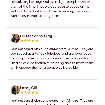
I absolutely love my Mixtiles and get compliments on
them all the time. They were so easy to put up on my
wall and I love that I didn't have to damage my walls
with holes in order to hang them.
Lauren Scano-Clay
I am obsessed with our pictures from Mixtiles! They are
such good quality, look fabulous, and are super easy
to put up. I love that you can swap them around too.
I'm a bit of a perfectionist, so being able to move them
until I created the right set-up was incredible.
Laney Gill
I am obsessed with our pictures from Mixtiles! They are