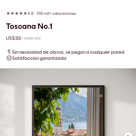
4.9
·
100 mil+ valoraciones
Toscana No.1
US$33
/ cada uno
Sin necesidad de clavos, se pegan a cualquier pared
Satisfacción garantizada