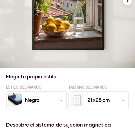
Elegir tu propio estilo
ESTILO DEL MARCO
TAMAÑO DEL MARCO
Negro
21x28 cm
Descubre el sistema de sujeción magnética