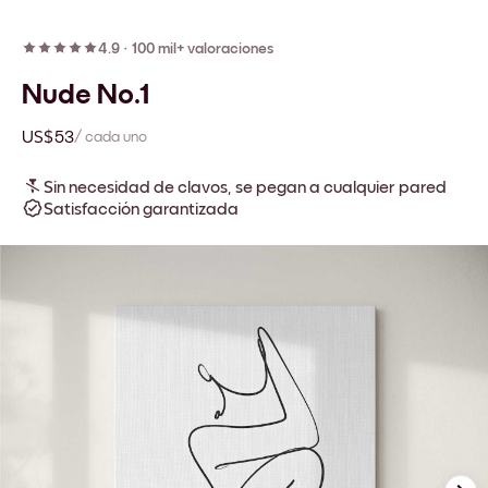
4.9
·
100 mil+ valoraciones
Nude No.1
US$53
/ cada uno
Sin necesidad de clavos, se pegan a cualquier pared
Satisfacción garantizada