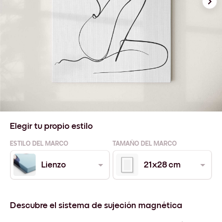
Elegir tu propio estilo
ESTILO DEL MARCO
TAMAÑO DEL MARCO
Lienzo
21x28 cm
Descubre el sistema de sujeción magnética