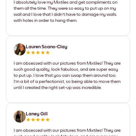
I absolutely love my Mixtiles and get compliments on
them all the time. They were so easy to put up on my
wall and I love that I didn't have to damage my walls
with holes in order to hang them.
Lauren Scano-Clay
I am obsessed with our pictures from Mixtiles! They are
such good quality, look fabulous, and are super easy
to put up. I love that you can swap them around too.
I'm a bit of a perfectionist, so being able to move them
until I created the right set-up was incredible.
Laney Gill
I am obsessed with our pictures from Mixtiles! They are