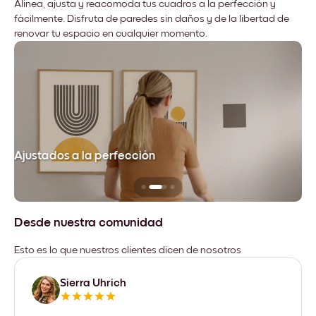
Alinea, ajusta y reacomoda tus cuadros a la perfección y
fácilmente. Disfruta de paredes sin daños y de la libertad de
renovar tu espacio en cualquier momento.
Ajustados a la perfección
No
Desde nuestra comunidad
Esto es lo que nuestros clientes dicen de nosotros
Sierra Uhrich