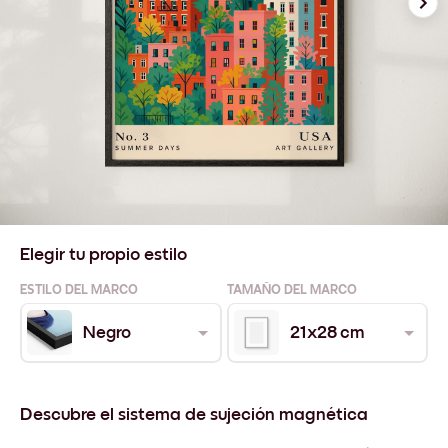
Elegir tu propio estilo
ESTILO DEL MARCO
TAMAÑO DEL MARCO
Negro
21x28 cm
Descubre el sistema de sujeción magnética