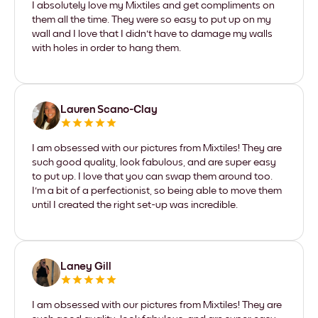
I absolutely love my Mixtiles and get compliments on
them all the time. They were so easy to put up on my
wall and I love that I didn't have to damage my walls
with holes in order to hang them.
Lauren Scano-Clay
I am obsessed with our pictures from Mixtiles! They are
such good quality, look fabulous, and are super easy
to put up. I love that you can swap them around too.
I'm a bit of a perfectionist, so being able to move them
until I created the right set-up was incredible.
Laney Gill
I am obsessed with our pictures from Mixtiles! They are