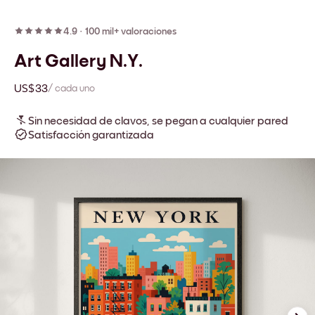
4.9
·
100 mil+ valoraciones
Art Gallery N.Y.
US$33
/ cada uno
Sin necesidad de clavos, se pegan a cualquier pared
Satisfacción garantizada