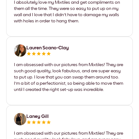
I absolutely love my Mixtiles and get compliments on
them all the time. They were so easy to put up on my
wall and I love that I didn't have to damage my walls
with holes in order to hang them.
Lauren Scano-Clay
I am obsessed with our pictures from Mixtiles! They are
such good quality, look fabulous, and are super easy
to put up. I love that you can swap them around too.
I'm a bit of a perfectionist, so being able to move them
until I created the right set-up was incredible.
Laney Gill
I am obsessed with our pictures from Mixtiles! They are