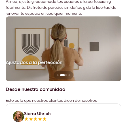
Alinea, ajusta y reacomoda tus cuadros a la perfección y
fácilmente. Disfruta de paredes sin daños y de la libertad de
renovar tu espacio en cualquier momento.
Ajustados a la perfección
No
Desde nuestra comunidad
Esto es lo que nuestros clientes dicen de nosotros
Sierra Uhrich