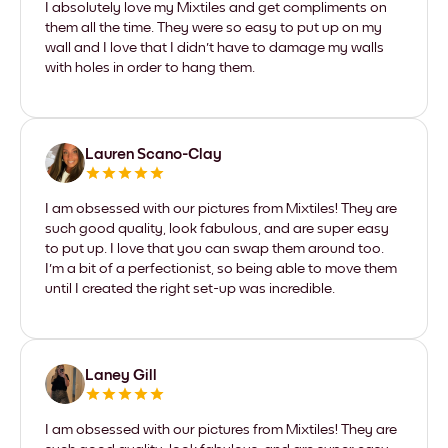
I absolutely love my Mixtiles and get compliments on
them all the time. They were so easy to put up on my
wall and I love that I didn't have to damage my walls
with holes in order to hang them.
Lauren Scano-Clay
I am obsessed with our pictures from Mixtiles! They are
such good quality, look fabulous, and are super easy
to put up. I love that you can swap them around too.
I'm a bit of a perfectionist, so being able to move them
until I created the right set-up was incredible.
Laney Gill
I am obsessed with our pictures from Mixtiles! They are