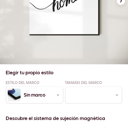
Elegir tu propio estilo
ESTILO DEL MARCO
TAMAÑO DEL MARCO
Sin marco
Descubre el sistema de sujeción magnética