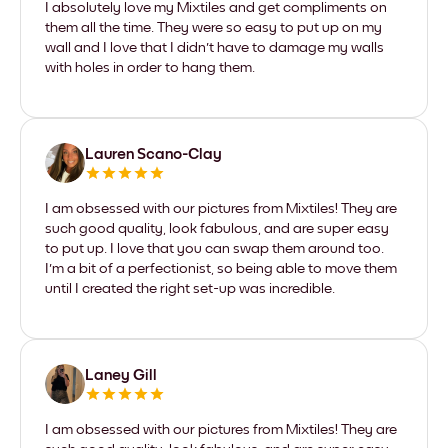
I absolutely love my Mixtiles and get compliments on
them all the time. They were so easy to put up on my
wall and I love that I didn't have to damage my walls
with holes in order to hang them.
Lauren Scano-Clay
I am obsessed with our pictures from Mixtiles! They are
such good quality, look fabulous, and are super easy
to put up. I love that you can swap them around too.
I'm a bit of a perfectionist, so being able to move them
until I created the right set-up was incredible.
Laney Gill
I am obsessed with our pictures from Mixtiles! They are