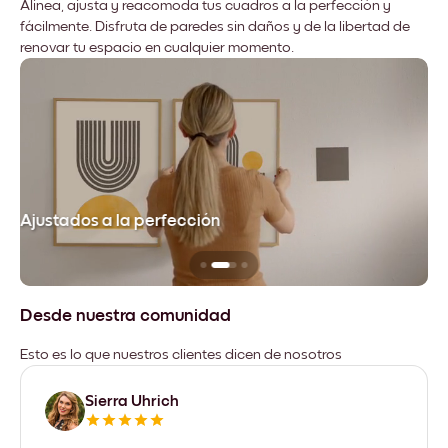
Alinea, ajusta y reacomoda tus cuadros a la perfección y
fácilmente. Disfruta de paredes sin daños y de la libertad de
renovar tu espacio en cualquier momento.
Ajustados a la perfección
No
Desde nuestra comunidad
Esto es lo que nuestros clientes dicen de nosotros
Sierra Uhrich