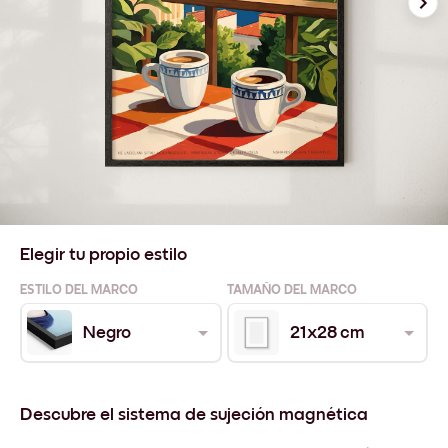
Elegir tu propio estilo
ESTILO DEL MARCO
TAMAÑO DEL MARCO
Negro
21x28 cm
Descubre el sistema de sujeción magnética