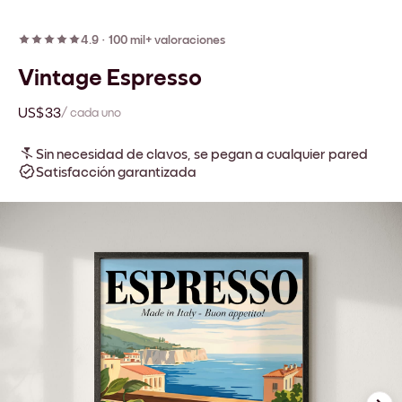
4.9
·
100 mil+ valoraciones
Vintage Espresso
US$33
/ cada uno
Sin necesidad de clavos, se pegan a cualquier pared
Satisfacción garantizada