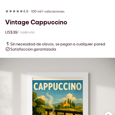
4.9
·
100 mil+ valoraciones
Vintage Cappuccino
US$39
/ cada uno
Sin necesidad de clavos, se pegan a cualquier pared
Satisfacción garantizada