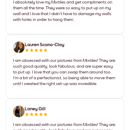
I absolutely love my Mixtiles and get compliments on
them all the time. They were so easy to put up on my
wall and I love that I didn't have to damage my walls
with holes in order to hang them.
Lauren Scano-Clay
I am obsessed with our pictures from Mixtiles! They are
such good quality, look fabulous, and are super easy
to put up. I love that you can swap them around too.
I'm a bit of a perfectionist, so being able to move them
until I created the right set-up was incredible.
Laney Gill
I am obsessed with our pictures from Mixtiles! They are