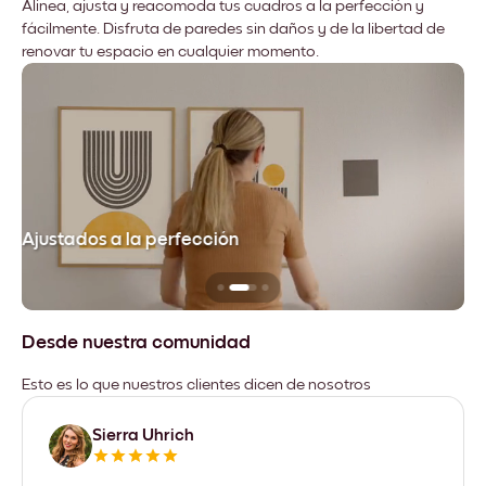
Alinea, ajusta y reacomoda tus cuadros a la perfección y
fácilmente. Disfruta de paredes sin daños y de la libertad de
renovar tu espacio en cualquier momento.
Ajustados a la perfección
No
Desde nuestra comunidad
Esto es lo que nuestros clientes dicen de nosotros
Sierra Uhrich