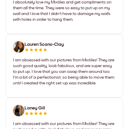
I absolutely love my Mixtiles and get compliments on
them all the time. They were so easy to put up on my
wall and I love that I didn't have to damage my walls
with holes in order to hang them.
Lauren Scano-Clay
I am obsessed with our pictures from Mixtiles! They are
such good quality, look fabulous, and are super easy
to put up. I love that you can swap them around too.
I'm a bit of a perfectionist, so being able to move them
until I created the right set-up was incredible.
Laney Gill
I am obsessed with our pictures from Mixtiles! They are