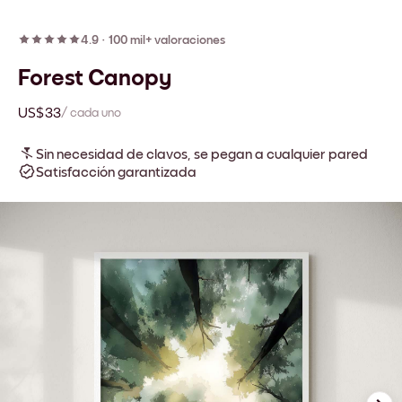
4.9
·
100 mil+ valoraciones
Forest Canopy
US$33
/ cada uno
Sin necesidad de clavos, se pegan a cualquier pared
Satisfacción garantizada