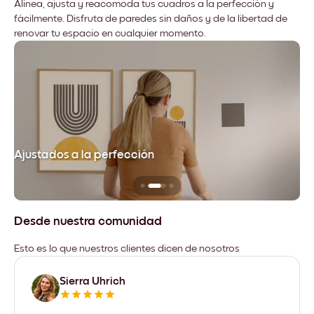
Alinea, ajusta y reacomoda tus cuadros a la perfección y
fácilmente. Disfruta de paredes sin daños y de la libertad de
renovar tu espacio en cualquier momento.
Ajustados a la perfección
No
Desde nuestra comunidad
Esto es lo que nuestros clientes dicen de nosotros
Sierra Uhrich