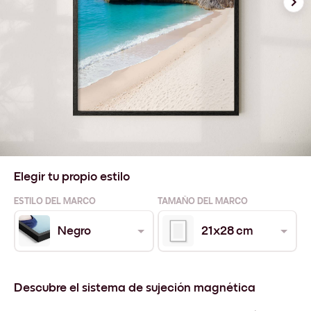
Elegir tu propio estilo
ESTILO DEL MARCO
TAMAÑO DEL MARCO
Negro
21x28 cm
Descubre el sistema de sujeción magnética