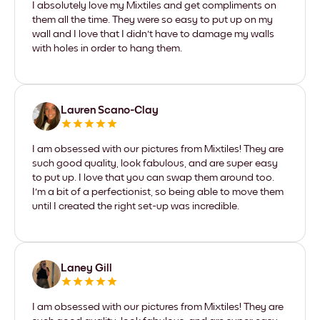
I absolutely love my Mixtiles and get compliments on
them all the time. They were so easy to put up on my
wall and I love that I didn't have to damage my walls
with holes in order to hang them.
Lauren Scano-Clay
I am obsessed with our pictures from Mixtiles! They are
such good quality, look fabulous, and are super easy
to put up. I love that you can swap them around too.
I'm a bit of a perfectionist, so being able to move them
until I created the right set-up was incredible.
Laney Gill
I am obsessed with our pictures from Mixtiles! They are