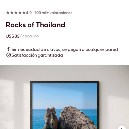
4.9
·
100 mil+ valoraciones
Rocks of Thailand
US$33
/ cada uno
Sin necesidad de clavos, se pegan a cualquier pared
Satisfacción garantizada