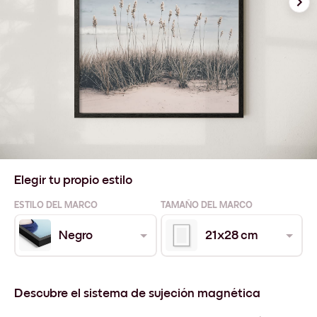
Elegir tu propio estilo
ESTILO DEL MARCO
TAMAÑO DEL MARCO
Negro
21x28 cm
Descubre el sistema de sujeción magnética