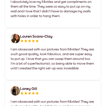
I absolutely love my Mixtiles and get compliments on
them all the time. They were so easy to put up on my
wall and I love that I didn't have to damage my walls
with holes in order to hang them.
Lauren Scano-Clay
I am obsessed with our pictures from Mixtiles! They are
such good quality, look fabulous, and are super easy
to put up. I love that you can swap them around too.
I'm a bit of a perfectionist, so being able to move them
until I created the right set-up was incredible.
Laney Gill
I am obsessed with our pictures from Mixtiles! They are