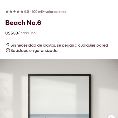
4.9
·
100 mil+ valoraciones
Beach No.6
US$33
/ cada uno
Sin necesidad de clavos, se pegan a cualquier pared
Satisfacción garantizada