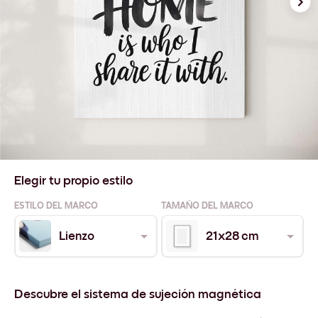
Elegir tu propio estilo
ESTILO DEL MARCO
TAMAÑO DEL MARCO
Lienzo
21x28 cm
Descubre el sistema de sujeción magnética