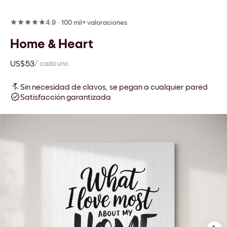
4.9
·
100 mil+ valoraciones
Home & Heart
US$53
/ cada uno
Sin necesidad de clavos, se pegan a cualquier pared
Satisfacción garantizada