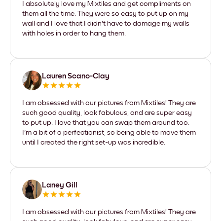
I absolutely love my Mixtiles and get compliments on
them all the time. They were so easy to put up on my
wall and I love that I didn't have to damage my walls
with holes in order to hang them.
Lauren Scano-Clay
I am obsessed with our pictures from Mixtiles! They are
such good quality, look fabulous, and are super easy
to put up. I love that you can swap them around too.
I'm a bit of a perfectionist, so being able to move them
until I created the right set-up was incredible.
Laney Gill
I am obsessed with our pictures from Mixtiles! They are