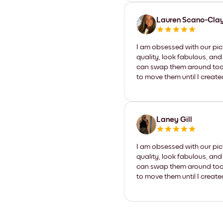
Lauren Scano-Cla
I am obsessed with our pic
quality, look fabulous, and
can swap them around too. I
to move them until I create
Laney Gill
I am obsessed with our pic
quality, look fabulous, and
can swap them around too. I
to move them until I create