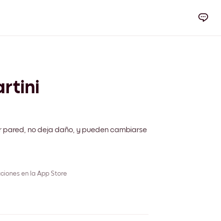
rtini
r pared, no deja daño, y pueden cambiarse
ciones en la App Store