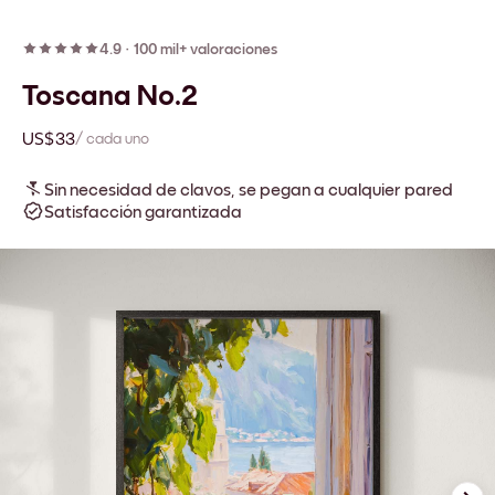
4.9
·
100 mil+ valoraciones
Toscana No.2
US$33
/ cada uno
Sin necesidad de clavos, se pegan a cualquier pared
Satisfacción garantizada