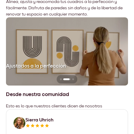
Alinea, ajusta y reacomoda tus cuadros a la perfección y
fácilmente. Disfruta de paredes sin daños y de la libertad de
renovar tu espacio en cualquier momento.
Ajustados a la perfección
No
Desde nuestra comunidad
Esto es lo que nuestros clientes dicen de nosotros
Sierra Uhrich