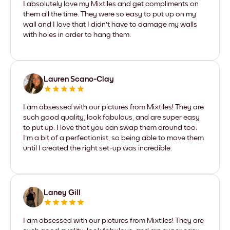
I absolutely love my Mixtiles and get compliments on
them all the time. They were so easy to put up on my
wall and I love that I didn't have to damage my walls
with holes in order to hang them.
Lauren Scano-Clay
I am obsessed with our pictures from Mixtiles! They are
such good quality, look fabulous, and are super easy
to put up. I love that you can swap them around too.
I'm a bit of a perfectionist, so being able to move them
until I created the right set-up was incredible.
Laney Gill
I am obsessed with our pictures from Mixtiles! They are