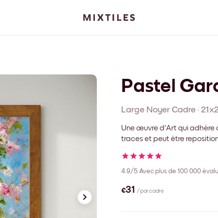
Pastel Gar
Large Noyer
Cadre
·
21x
Une œuvre d'Art qui adhère à
traces et peut être repositi
4.9/5
Avec plus de 100 000 évalu
€31
/ par cadre