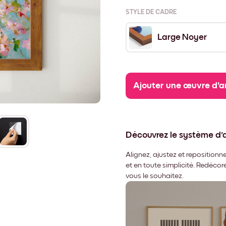
STYLE DE CADRE
Large Noyer
Ajouter une œuvre d'a
Découvrez le système d
Alignez, ajustez et repositio
et en toute simplicité. Redéco
vous le souhaitez.