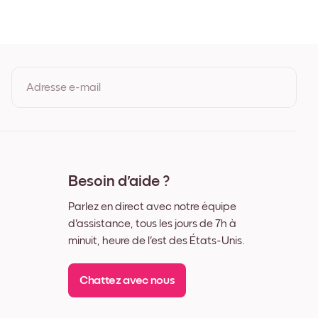
e Chêne
oir
Blanc
Noyer
Adresse e-mail
En vous inscrivant, vous acceptez les Conditions d'utilisation et la
Politique de confidentialité de Mixtiles.
Besoin d'aide ?
Parlez en direct avec notre équipe
d'assistance, tous les jours de 7h à
minuit, heure de l'est des États-Unis.
Chattez avec nous