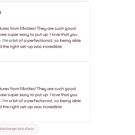
y
tures from Mixtiles! They are such good
 are super easy to put up. I love that you
'm a bit of a perfectionist, so being able
d the right set-up was incredible.
tures from Mixtiles! They are such good
 are super easy to put up. I love that you
'm a bit of a perfectionist, so being able
d the right set-up was incredible.
élécharger plus d'avis