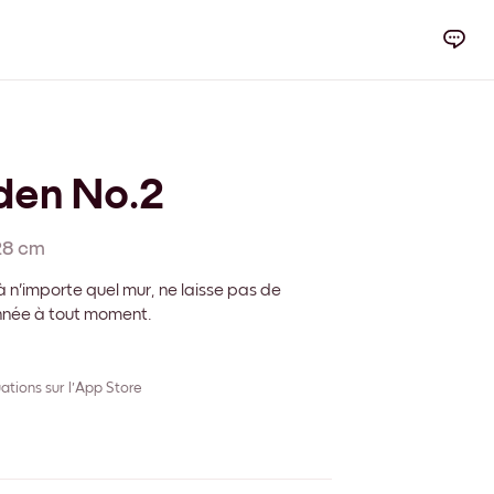
den No.2
28 cm
 n'importe quel mur, ne laisse pas de
onnée à tout moment.
ations sur l'App Store