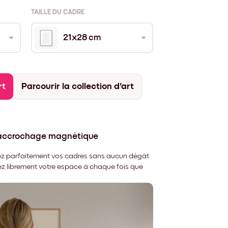
TAILLE DU CADRE
21x28 cm
rt
Parcourir la collection d'art
'accrochage magnétique
nnez parfaitement vos cadres sans aucun dégât
rez librement votre espace à chaque fois que