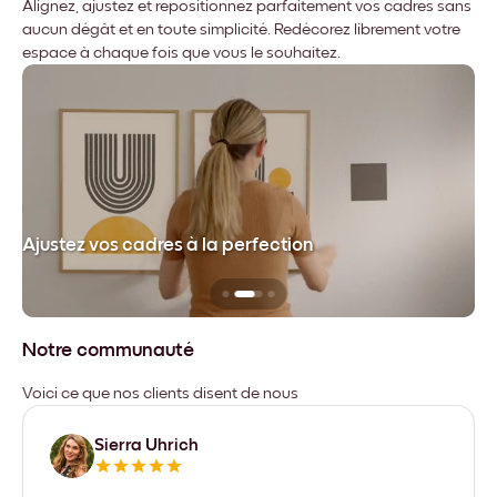
Alignez, ajustez et repositionnez parfaitement vos cadres sans
aucun dégât et en toute simplicité. Redécorez librement votre
espace à chaque fois que vous le souhaitez.
dre
Ajustez vos cadres à la perfection
Sa
Notre communauté
Voici ce que nos clients disent de nous
Sierra Uhrich