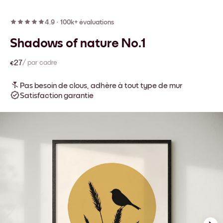
4.9
·
100k+ évaluations
Shadows of nature No.1
€27
/ par cadre
Pas besoin de clous, adhère à tout type de mur
Satisfaction garantie