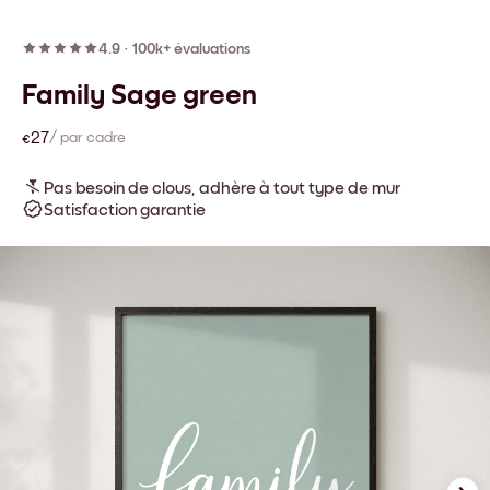
4.9
·
100k+ évaluations
Family Sage green
€27
/ par cadre
Pas besoin de clous, adhère à tout type de mur
Satisfaction garantie