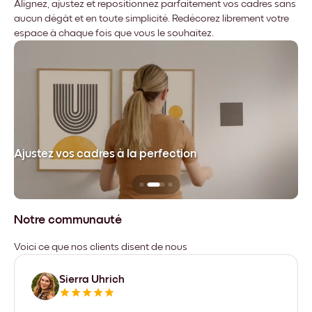
Alignez, ajustez et repositionnez parfaitement vos cadres sans
aucun dégât et en toute simplicité. Redécorez librement votre
espace à chaque fois que vous le souhaitez.
dre
Ajustez vos cadres à la perfection
Sa
Notre communauté
Voici ce que nos clients disent de nous
Sierra Uhrich