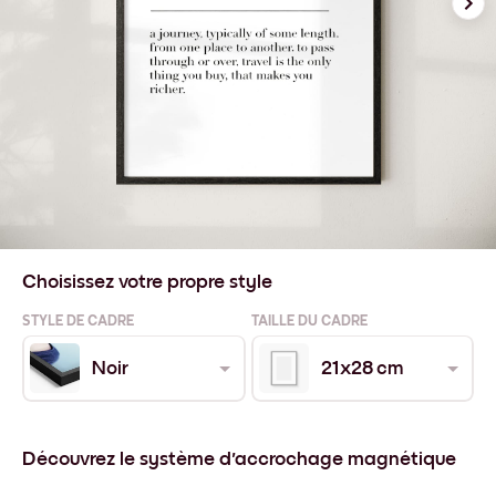
Choisissez votre propre style
STYLE DE CADRE
TAILLE DU CADRE
Noir
21x28 cm
Découvrez le système d'accrochage magnétique