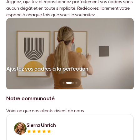
Alignez, ajustez et repositionnez parfaitement vos cadres sans
aucun dégât et en toute simplicité. Redécorez librement votre
espace à chaque fois que vous le souhaitez.
dre
Ajustez vos cadres à la perfection
Sa
Notre communauté
Voici ce que nos clients disent de nous
Sierra Uhrich