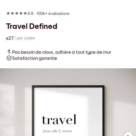
4.9
·
100k+ évaluations
Travel Defined
€27
/ par cadre
Pas besoin de clous, adhère à tout type de mur
Satisfaction garantie