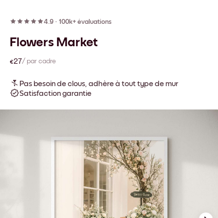
4.9
·
100k+ évaluations
Flowers Market
€27
/ par cadre
Pas besoin de clous, adhère à tout type de mur
Satisfaction garantie