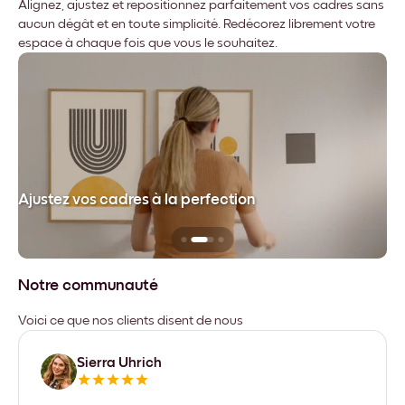
Alignez, ajustez et repositionnez parfaitement vos cadres sans
aucun dégât et en toute simplicité. Redécorez librement votre
espace à chaque fois que vous le souhaitez.
dre
Ajustez vos cadres à la perfection
Sa
Notre communauté
Voici ce que nos clients disent de nous
Sierra Uhrich