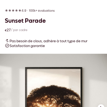
4.9
·
100k+ évaluations
Sunset Parade
€27
/ par cadre
Pas besoin de clous, adhère à tout type de mur
Satisfaction garantie