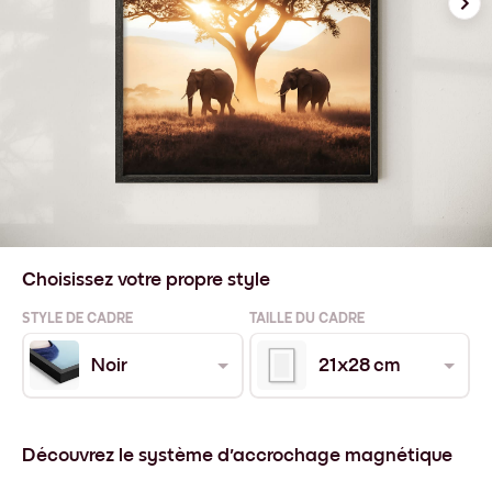
Choisissez votre propre style
STYLE DE CADRE
TAILLE DU CADRE
Noir
21x28 cm
Découvrez le système d'accrochage magnétique