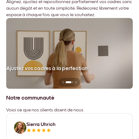
Alignez, ajustez et repositionnez parfaitement vos cadres sans
aucun dégât et en toute simplicité. Redécorez librement votre
espace à chaque fois que vous le souhaitez.
dre
Ajustez vos cadres à la perfection
Sa
Notre communauté
Voici ce que nos clients disent de nous
Sierra Uhrich