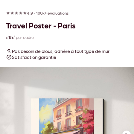
4.9
·
100k+ évaluations
Travel Poster - Paris
€15
/ par cadre
Pas besoin de clous, adhère à tout type de mur
Satisfaction garantie