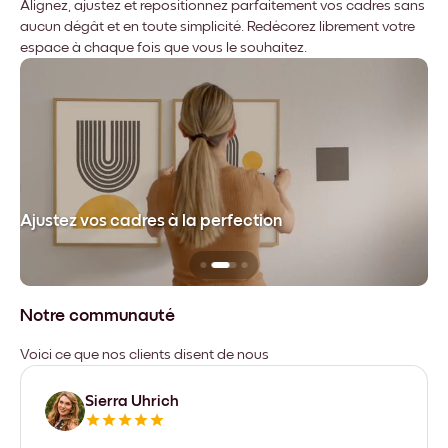
Alignez, ajustez et repositionnez parfaitement vos cadres sans
aucun dégât et en toute simplicité. Redécorez librement votre
espace à chaque fois que vous le souhaitez.
dre
Ajustez vos cadres à la perfection
Sa
Notre communauté
Voici ce que nos clients disent de nous
Sierra Uhrich