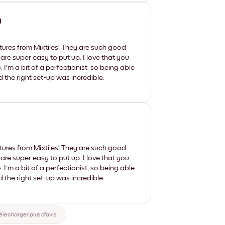
y
tures from Mixtiles! They are such good
 are super easy to put up. I love that you
'm a bit of a perfectionist, so being able
d the right set-up was incredible.
tures from Mixtiles! They are such good
 are super easy to put up. I love that you
'm a bit of a perfectionist, so being able
d the right set-up was incredible.
élécharger plus d'avis