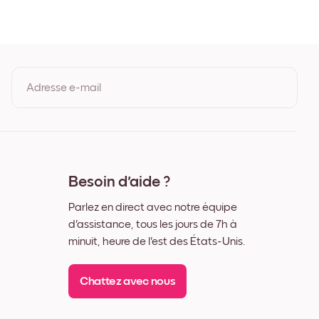
êne
c
r
Adresse e-mail
En vous inscrivant, vous acceptez les Conditions d'utilisation et la
Politique de confidentialité de Mixtiles.
Besoin d'aide ?
Parlez en direct avec notre équipe
d'assistance, tous les jours de 7h à
minuit, heure de l'est des États-Unis.
Chattez avec nous