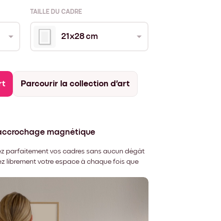
TAILLE DU CADRE
21x28 cm
rt
Parcourir la collection d'art
'accrochage magnétique
nnez parfaitement vos cadres sans aucun dégât
rez librement votre espace à chaque fois que