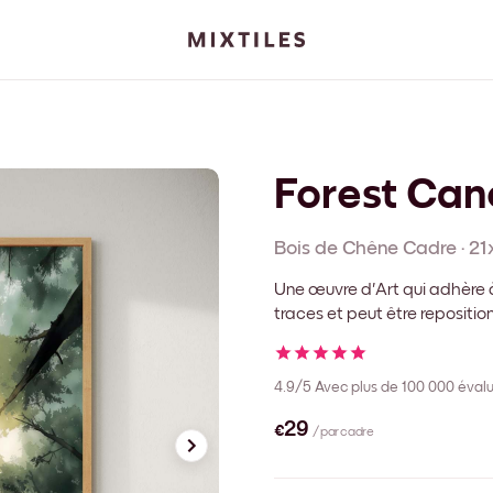
Forest Ca
Bois de Chêne
Cadre
·
21
Une œuvre d'Art qui adhère à
traces et peut être repositi
4.9/5
Avec plus de 100 000 évalu
€29
/ par cadre