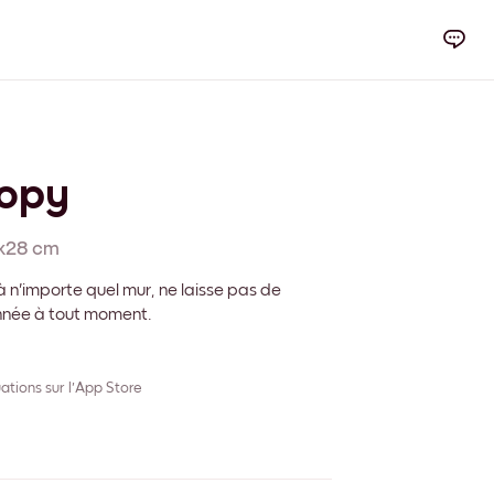
nopy
x28 cm
 n'importe quel mur, ne laisse pas de
onnée à tout moment.
ations sur l'App Store