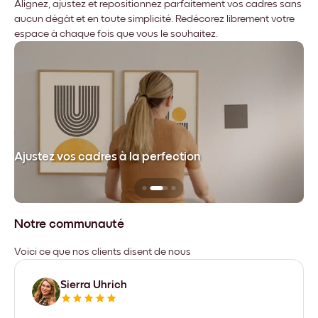
Alignez, ajustez et repositionnez parfaitement vos cadres sans
aucun dégât et en toute simplicité. Redécorez librement votre
espace à chaque fois que vous le souhaitez.
dre
Ajustez vos cadres à la perfection
Sa
Notre communauté
Voici ce que nos clients disent de nous
Sierra Uhrich