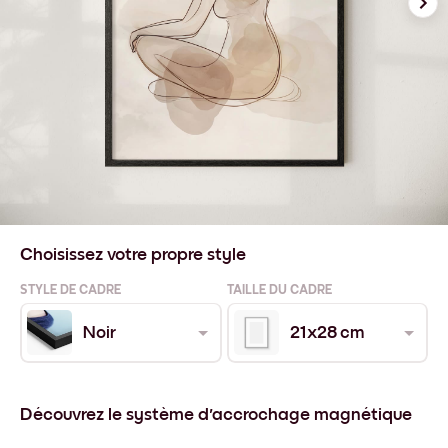
Choisissez votre propre style
STYLE DE CADRE
TAILLE DU CADRE
Noir
21x28 cm
Découvrez le système d'accrochage magnétique