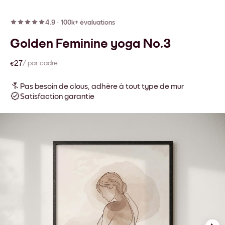
4.9
·
100k+ évaluations
Golden Feminine yoga No.3
€27
/ par cadre
Pas besoin de clous, adhère à tout type de mur
Satisfaction garantie