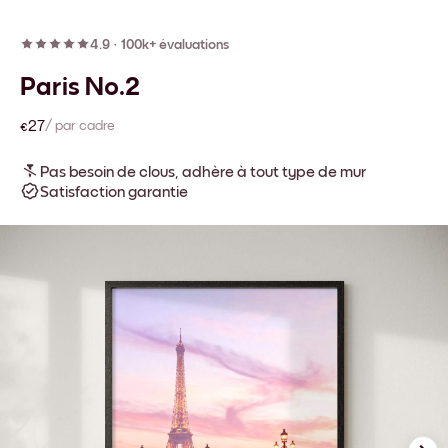
4.9
·
100k+ évaluations
Paris No.2
€27
/ par cadre
Pas besoin de clous, adhère à tout type de mur
Satisfaction garantie