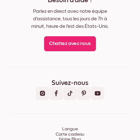
Besoin d'aide ?
Parlez en direct avec notre équipe
d'assistance, tous les jours de 7h à
minuit, heure de l'est des États-Unis.
Chattez avec nous
Suivez-nous
Langue
Carte cadeau
Notre Blog