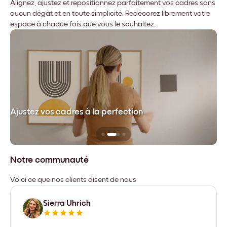
Alignez, ajustez et repositionnez parfaitement vos cadres sans
aucun dégât et en toute simplicité. Redécorez librement votre
espace à chaque fois que vous le souhaitez.
dre
Ajustez vos cadres à la perfection
Sa
Notre communauté
Voici ce que nos clients disent de nous
Sierra Uhrich