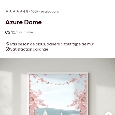
4.9
·
100k+ évaluations
Azure Dome
C$40
/ par cadre
Pas besoin de clous, adhère à tout type de mur
Satisfaction garantie