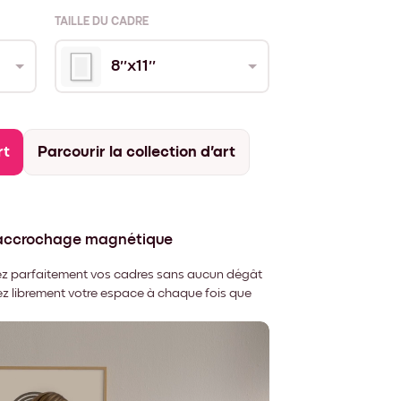
TAILLE DU CADRE
8''x11''
rt
Parcourir la collection d'art
'accrochage magnétique
nnez parfaitement vos cadres sans aucun dégât
rez librement votre espace à chaque fois que