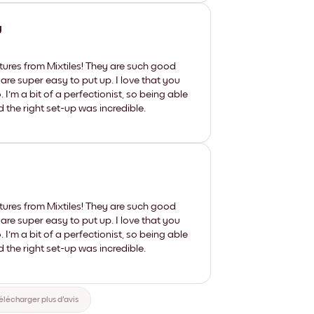
y
tures from Mixtiles! They are such good
 are super easy to put up. I love that you
'm a bit of a perfectionist, so being able
d the right set-up was incredible.
tures from Mixtiles! They are such good
 are super easy to put up. I love that you
'm a bit of a perfectionist, so being able
d the right set-up was incredible.
élécharger plus d'avis