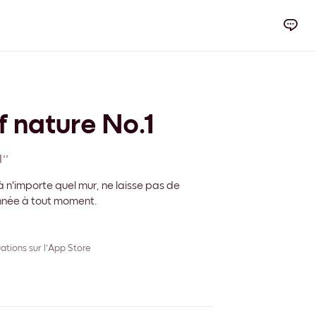
 nature No.1
''
 n'importe quel mur, ne laisse pas de
onnée à tout moment.
ations sur l'App Store