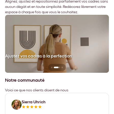
Alignez, ajustez et repositionnez parfaitement vos cadres sans
aucun dégât et en toute simplicité. Redécorez librement votre
espace à chaque fois que vous le souhaitez.
dre
Ajustez vos cadres à la perfection
Sa
Notre communauté
Voici ce que nos clients disent de nous
Sierra Uhrich