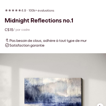
4.9
·
100k+ évaluations
Midnight Reflections no.1
C$15
/ par cadre
Pas besoin de clous, adhère à tout type de mur
Satisfaction garantie