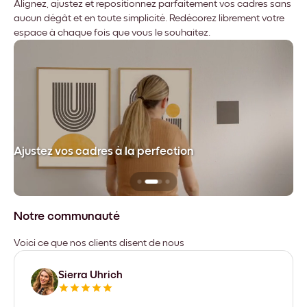
Alignez, ajustez et repositionnez parfaitement vos cadres sans
aucun dégât et en toute simplicité. Redécorez librement votre
espace à chaque fois que vous le souhaitez.
dre
Ajustez vos cadres à la perfection
Sa
Notre communauté
Voici ce que nos clients disent de nous
Sierra Uhrich