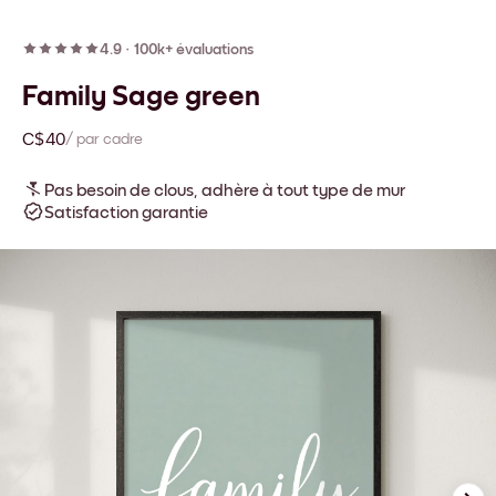
4.9
·
100k+ évaluations
Family Sage green
C$40
/ par cadre
Pas besoin de clous, adhère à tout type de mur
Satisfaction garantie