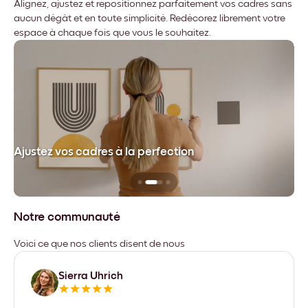
Alignez, ajustez et repositionnez parfaitement vos cadres sans
aucun dégât et en toute simplicité. Redécorez librement votre
espace à chaque fois que vous le souhaitez.
dre
Ajustez vos cadres à la perfection
Sa
Notre communauté
Voici ce que nos clients disent de nous
Sierra Uhrich