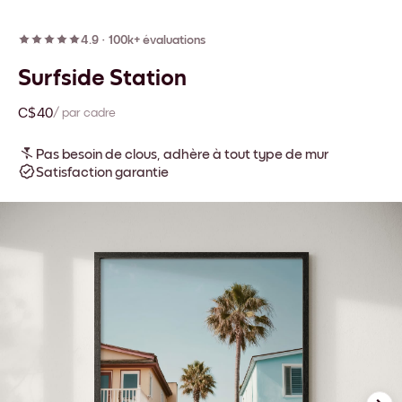
4.9
·
100k+ évaluations
Surfside Station
C$40
/ par cadre
Pas besoin de clous, adhère à tout type de mur
Satisfaction garantie