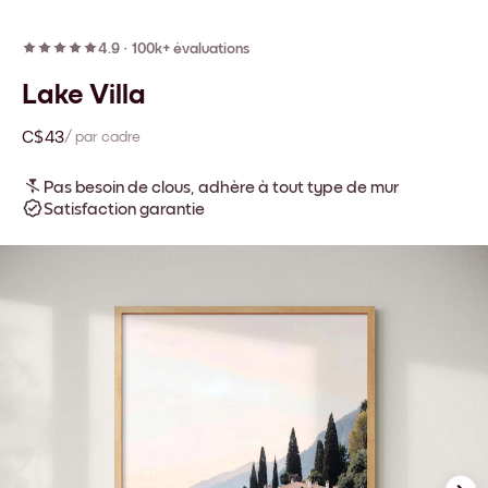
4.9
·
100k+ évaluations
Lake Villa
C$43
/ par cadre
Pas besoin de clous, adhère à tout type de mur
Satisfaction garantie