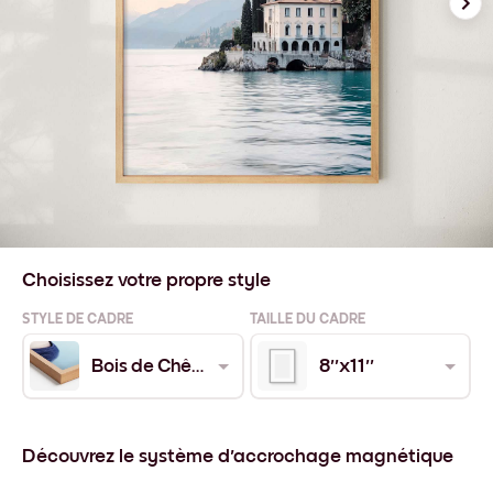
Choisissez votre propre style
STYLE DE CADRE
TAILLE DU CADRE
Bois de Chêne
8''x11''
Découvrez le système d'accrochage magnétique