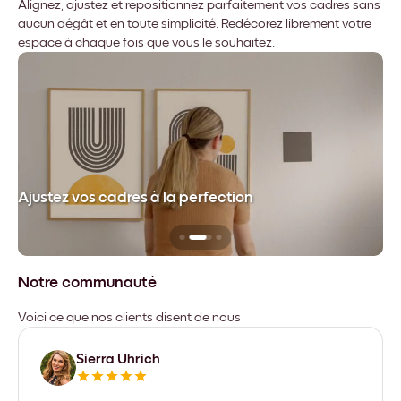
Alignez, ajustez et repositionnez parfaitement vos cadres sans
aucun dégât et en toute simplicité. Redécorez librement votre
espace à chaque fois que vous le souhaitez.
dre
Ajustez vos cadres à la perfection
Sa
Notre communauté
Voici ce que nos clients disent de nous
Sierra Uhrich