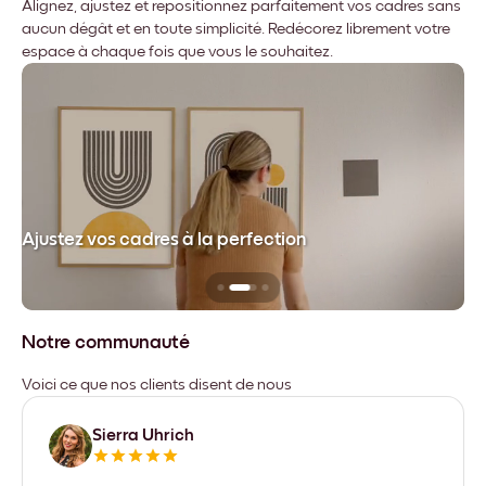
Alignez, ajustez et repositionnez parfaitement vos cadres sans
aucun dégât et en toute simplicité. Redécorez librement votre
espace à chaque fois que vous le souhaitez.
dre
Ajustez vos cadres à la perfection
Sa
Notre communauté
Voici ce que nos clients disent de nous
Sierra Uhrich