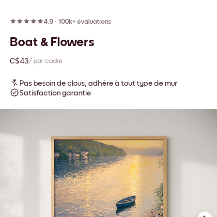
4.9
·
100k+ évaluations
Boat & Flowers
C$43
/ par cadre
Pas besoin de clous, adhère à tout type de mur
Satisfaction garantie