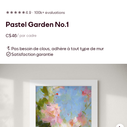
4.9
·
100k+ évaluations
Pastel Garden No.1
C$46
/ par cadre
Pas besoin de clous, adhère à tout type de mur
Satisfaction garantie