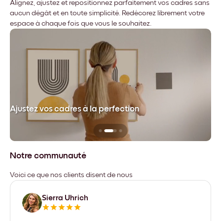
Alignez, ajustez et repositionnez parfaitement vos cadres sans
aucun dégât et en toute simplicité. Redécorez librement votre
espace à chaque fois que vous le souhaitez.
dre
Ajustez vos cadres à la perfection
Sa
Notre communauté
Voici ce que nos clients disent de nous
Sierra Uhrich