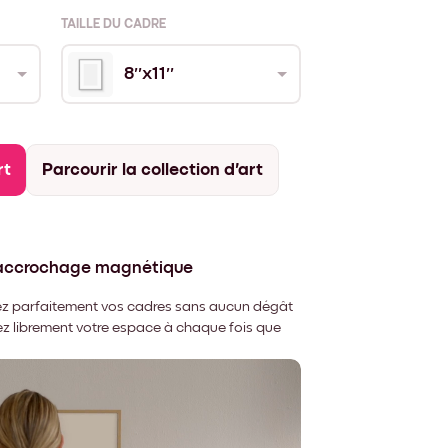
TAILLE DU CADRE
8''x11''
rt
Parcourir la collection d'art
'accrochage magnétique
nnez parfaitement vos cadres sans aucun dégât
rez librement votre espace à chaque fois que