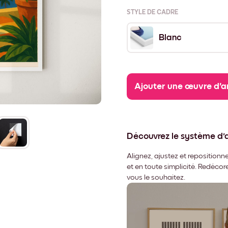
STYLE DE CADRE
Blanc
Ajouter une œuvre d'a
Découvrez le système d
Alignez, ajustez et repositio
et en toute simplicité. Redéco
vous le souhaitez.