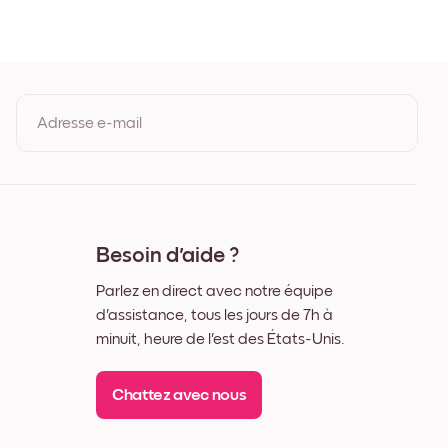
êne
c
r
Adresse e-mail
En vous inscrivant, vous acceptez les Conditions d'utilisation et la
Politique de confidentialité de Mixtiles.
Besoin d'aide ?
Parlez en direct avec notre équipe
d'assistance, tous les jours de 7h à
minuit, heure de l'est des États-Unis.
Chattez avec nous