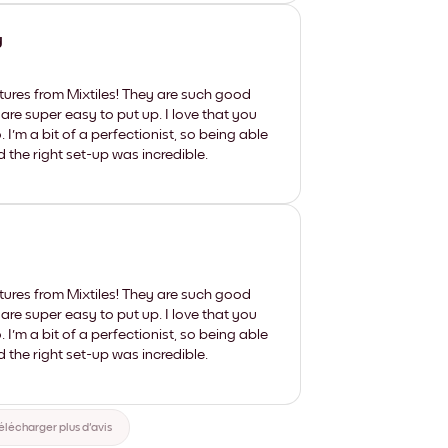
y
tures from Mixtiles! They are such good
 are super easy to put up. I love that you
'm a bit of a perfectionist, so being able
d the right set-up was incredible.
tures from Mixtiles! They are such good
 are super easy to put up. I love that you
'm a bit of a perfectionist, so being able
d the right set-up was incredible.
élécharger plus d'avis